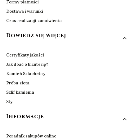
Formy płatności
Dostawa i warunki
Czas realizacji zamówienia
Dowiedz się więcej
Certyfikaty jakości
Jak dbać o biżuterię?
Kamień Szlachetny
Próba złota
Szlif kamienia
Styl
Informacje
Poradnik zakupów online